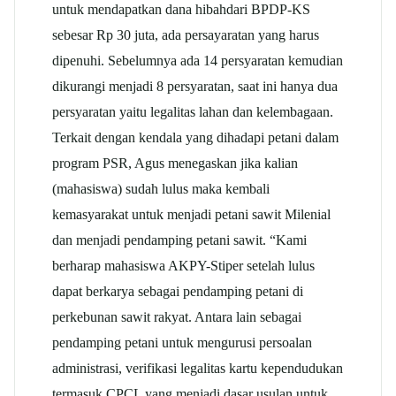
untuk mendapatkan dana hibahdari BPDP-KS
sebesar Rp 30 juta, ada persayaratan yang harus
dipenuhi. Sebelumnya ada 14 persyaratan kemudian
dikurangi menjadi 8 persyaratan, saat ini hanya dua
persyaratan yaitu legalitas lahan dan kelembagaan.
Terkait dengan kendala yang dihadapi petani dalam
program PSR, Agus menegaskan jika kalian
(mahasiswa) sudah lulus maka kembali
kemasyarakat untuk menjadi petani sawit Milenial
dan menjadi pendamping petani sawit. “Kami
berharap mahasiswa AKPY-Stiper setelah lulus
dapat berkarya sebagai pendamping petani di
perkebunan sawit rakyat. Antara lain sebagai
pendamping petani untuk mengurusi persoalan
administrasi, verifikasi legalitas kartu kependudukan
termasuk CPCL yang menjadi dasar usulan untuk