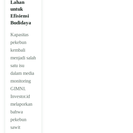
Lahan
untuk
Efisiensi
Budidaya
Kapasitas
pekebun
kembali
menjadi salah
satu isu
dalam media
monitoring
GIMNI.
Investor.id
melaporkan
bahwa
pekebun
sawit