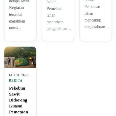
kelapa sawit.
benar.
Pemetaan
Kegiatan
Pemetaan
lahan
tersebut
lahan
mencakup
diarahkan
mencakup
pengetahuan…
untuk…
pengetahuan…
01 JUL 2026 ·
BERITA
Pekebun
Sawit
Didorong
Kuasai
Pemetaan