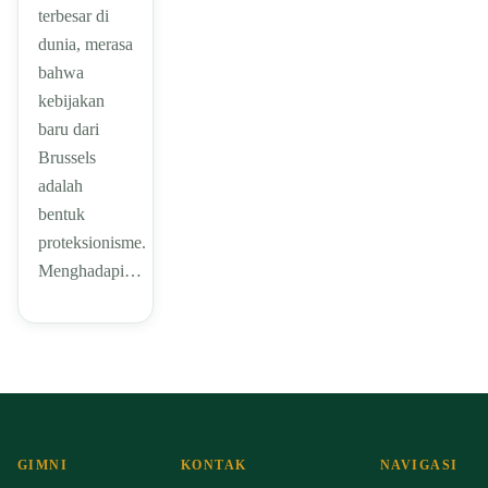
terbesar di
dunia, merasa
bahwa
kebijakan
baru dari
Brussels
adalah
bentuk
proteksionisme.
Menghadapi…
GIMNI
KONTAK
NAVIGASI