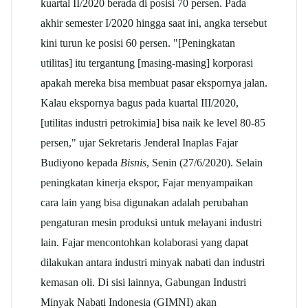
kuartal II/2020 berada di posisi 70 persen. Pada
akhir semester I/2020 hingga saat ini, angka tersebut
kini turun ke posisi 60 persen. "[Peningkatan
utilitas] itu tergantung [masing-masing] korporasi
apakah mereka bisa membuat pasar ekspornya jalan.
Kalau ekspornya bagus pada kuartal III/2020,
[utilitas industri petrokimia] bisa naik ke level 80-85
persen," ujar Sekretaris Jenderal Inaplas Fajar
Budiyono kepada
Bisnis
, Senin (27/6/2020). Selain
peningkatan kinerja ekspor, Fajar menyampaikan
cara lain yang bisa digunakan adalah perubahan
pengaturan mesin produksi untuk melayani industri
lain. Fajar mencontohkan kolaborasi yang dapat
dilakukan antara industri minyak nabati dan industri
kemasan oli. Di sisi lainnya, Gabungan Industri
Minyak Nabati Indonesia (GIMNI) akan