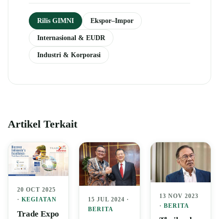
Rilis GIMNI
Ekspor–Impor
Internasional & EUDR
Industri & Korporasi
Artikel Terkait
20 OCT 2025
13 NOV 2023
15 JUL 2024 ·
·
KEGIATAN
·
BERITA
BERITA
Trade Expo