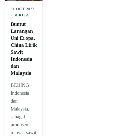
31 OCT 2023
·
BERITA
Buntut
Larangan
Uni Eropa,
China Lirik
Sawit
Indonesia
dan
Malaysia
BEIJING -
Indonesia
dan
Malaysia,
sebagai
produsen
minyak sawit