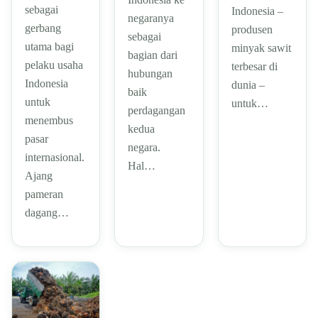
sebagai
Indonesia –
negaranya
gerbang
produsen
sebagai
utama bagi
minyak sawit
bagian dari
pelaku usaha
terbesar di
hubungan
Indonesia
dunia –
baik
untuk
untuk…
perdagangan
menembus
kedua
pasar
negara.
internasional.
Hal…
Ajang
pameran
dagang…