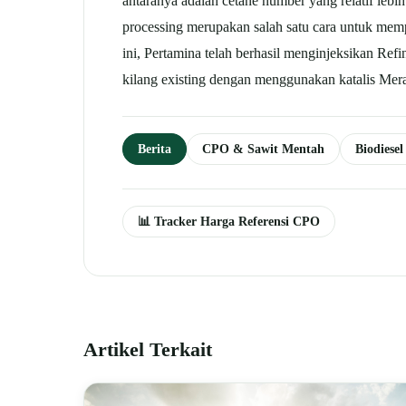
antaranya adalah cetane number yang relatif lebih 
processing merupakan salah satu cara untuk mem
ini, Pertamina telah berhasil menginjeksikan Re
kilang existing dengan menggunakan katalis Mer
Berita
CPO & Sawit Mentah
Biodiesel
📊 Tracker Harga Referensi CPO
Artikel Terkait