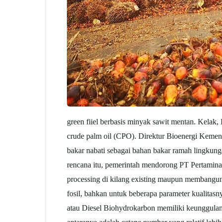
green fiiel berbasis minyak sawit mentan. Kelak
crude
palm oil
(CPO). Direktur Bioenergi Kemen
bakar nabati sebagai bahan bakar ramah lingku
rencana itu, pemerintah mendorong PT Pertamina 
processing di kilang existing maupun membangun 
fosil, bahkan untuk beberapa parameter kualitasny
atau Diesel Biohydrokarbon memiliki keunggulan 