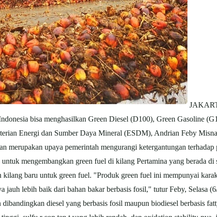
JAKARTA
, Indonesia bisa menghasilkan Green Diesel (D100), Green Gasoline (G
terian Energi dan Sumber Daya Mineral (ESDM), Andrian Feby Misn
ngan merupakan upaya pemerintah mengurangi ketergantungan terhadap
untuk mengembangkan green fuel di kilang Pertamina yang berada di se
kilang baru untuk green fuel. "Produk green fuel ini mempunyai karak
a jauh lebih baik dari bahan bakar berbasis fosil," tutur Feby, Selasa (
dibandingkan diesel yang berbasis fosil maupun biodiesel berbasis fat