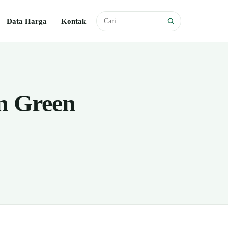
Data Harga
Kontak
n Green