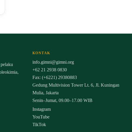
KONTAK
info.gimni@gimni.org
 pelaku
+62 21 2938 0830
 oleokimia,
Fax: (+6221) 29380883
Gedung Multivision Tower Lt. 6, Jl. Kuningan
Mulia, Jakarta
Senin–Jumat, 09.00–17.00 WIB
Instagram
YouTube
TikTok