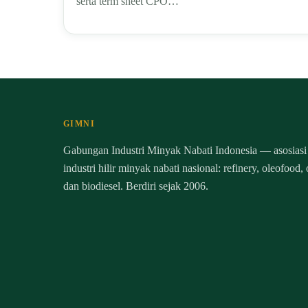
serta term sheet CPO…
GIMNI
Gabungan Industri Minyak Nabati Indonesia — asosiasi
industri hilir minyak nabati nasional: refinery, oleofood,
dan biodiesel. Berdiri sejak 2006.