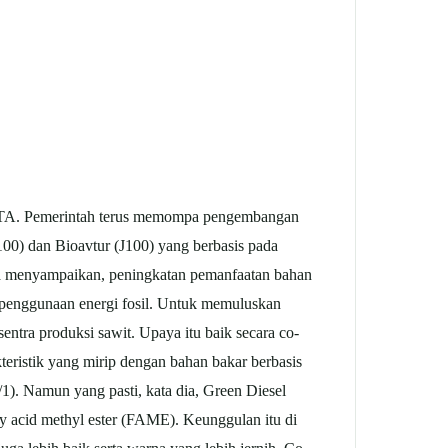
. Pemerintah terus memompa pengembangan
100) dan Bioavtur (J100) yang berbasis pada
a menyampaikan, peningkatan pemanfaatan bahan
 penggunaan energi fosil. Untuk memuluskan
ntra produksi sawit. Upaya itu baik secara co-
teristik yang mirip dengan bahan bakar berbasis
6/1). Namun yang pasti, kata dia, Green Diesel
ty acid methyl ester (FAME). Keunggulan itu di