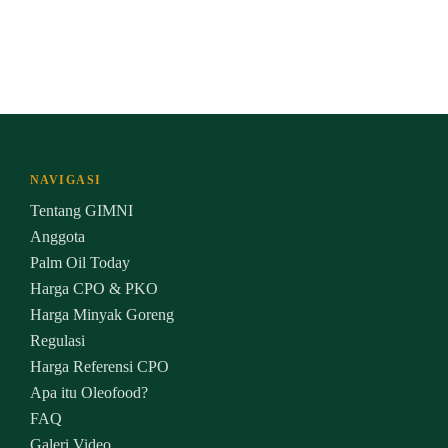
NAVIGASI
Tentang GIMNI
Anggota
Palm Oil Today
Harga CPO & PKO
Harga Minyak Goreng
Regulasi
Harga Referensi CPO
Apa itu Oleofood?
FAQ
Galeri Video