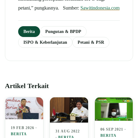
petani,” pungkasnya. Sumber:
Sawitindonesia.com
Berita
Pungutan & BPDP
ISPO & Keberlanjutan
Petani & PSR
Artikel Terkait
19 FEB 2026 ·
06 SEP 2021 ·
31 AUG 2022
BERITA
BERITA
·
BERITA