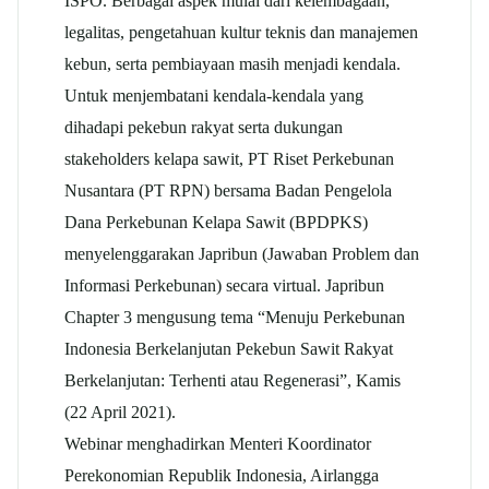
ISPO. Berbagai aspek mulai dari kelembagaan,
legalitas, pengetahuan kultur teknis dan manajemen
kebun, serta pembiayaan masih menjadi kendala.
Untuk menjembatani kendala-kendala yang
dihadapi pekebun rakyat serta dukungan
stakeholders kelapa sawit, PT Riset Perkebunan
Nusantara (PT RPN) bersama Badan Pengelola
Dana Perkebunan Kelapa Sawit (BPDPKS)
menyelenggarakan Japribun (Jawaban Problem dan
Informasi Perkebunan) secara virtual. Japribun
Chapter 3 mengusung tema “Menuju Perkebunan
Indonesia Berkelanjutan Pekebun Sawit Rakyat
Berkelanjutan: Terhenti atau Regenerasi”, Kamis
(22 April 2021).
Webinar menghadirkan Menteri Koordinator
Perekonomian Republik Indonesia, Airlangga