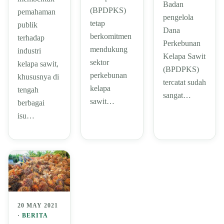
Badan
(BPDPKS)
pemahaman
pengelola
tetap
publik
Dana
berkomitmen
terhadap
Perkebunan
mendukung
industri
Kelapa Sawit
sektor
kelapa sawit,
(BPDPKS)
perkebunan
khususnya di
tercatat sudah
kelapa
tengah
sangat…
sawit…
berbagai
isu…
20 MAY 2021
·
BERITA