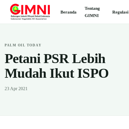
Tentang
Beranda
Regulasi
GIMNI
PALM OIL TODAY
Petani PSR Lebih
Mudah Ikut ISPO
23 Apr 2021