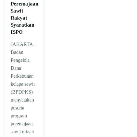
Peremajaan
Sawit
Rakyat
Syaratkan
ISPO
JAKARTA-
Badan
Pengelola
Dana
Perkebunan
kelapa sawit
(BPDPKS)
menyatakan
peserta
program
peremajaan
sawit rakyat