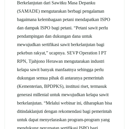
Berkelanjutan dari Sawitku Masa Depanku
(SAMADE) mengutarakan berbagi pengalaman
bagaimana kelembagaan petani mendapatkan ISPO
dan dampak ISPO bagi petani. “Petani sawit perlu
pendampingan dan dukungan dana untuk
mewujudkan sertifikasi sawit berkelanjutan bagi
pekebun rakyat,” ucapnya. SEVP Operation I PT
RPN, Tjahjono Herawan mengutarakan industri
kelapa sawit banyak manfaatnya sehingga perlu
dukungan semua pihak di antaranya pemerintah
(Kementerian, BPDPKS), institusi riset, termasuk
generasi millenial untuk mewujudkan kelapa sawit
berkelanjutan. “Melalui webinar ini, diharapkan bisa
ditindaklanjuti dengan rekomendasi bagi pemerintah
untuk dapat menyelaraskan program-program yang
mendukung percepatan sertifikasi ISPO bagi