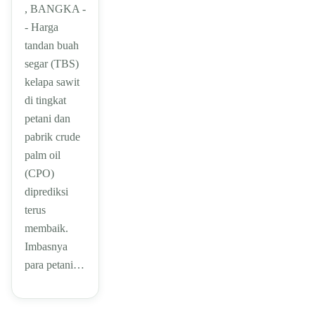
, BANGKA -
- Harga
tandan buah
segar (TBS)
kelapa sawit
di tingkat
petani dan
pabrik crude
palm oil
(CPO)
diprediksi
terus
membaik.
Imbasnya
para petani…