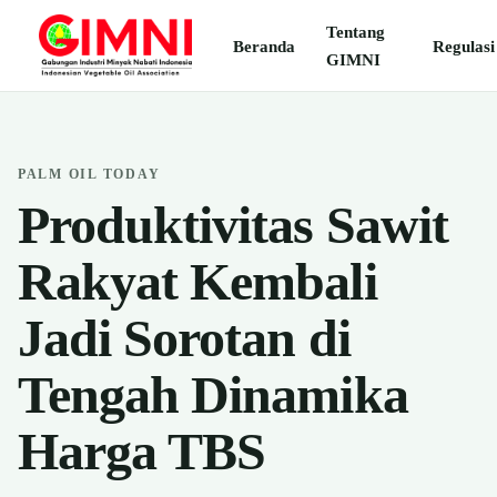
Tentang
Beranda
Regulasi
GIMNI
PALM OIL TODAY
Produktivitas Sawit
Rakyat Kembali
Jadi Sorotan di
Tengah Dinamika
Harga TBS