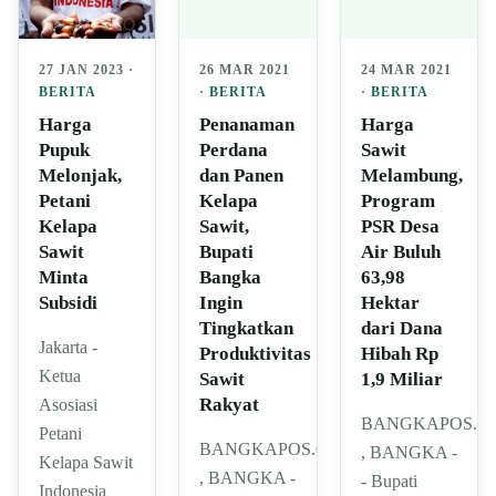
26 MAR 2021
24 MAR 2021
27 JAN 2023 ·
·
BERITA
·
BERITA
BERITA
Penanaman
Harga
Harga
Perdana
Sawit
Pupuk
dan Panen
Melambung,
Melonjak,
Kelapa
Program
Petani
Sawit,
PSR Desa
Kelapa
Bupati
Air Buluh
Sawit
Bangka
63,98
Minta
Ingin
Hektar
Subsidi
Tingkatkan
dari Dana
Jakarta -
Produktivitas
Hibah Rp
Ketua
Sawit
1,9 Miliar
Rakyat
Asosiasi
BANGKAPOS.C
Petani
BANGKAPOS.COM
, BANGKA -
Kelapa Sawit
, BANGKA -
- Bupati
Indonesia