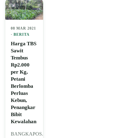
08 MAR 2021
·
BERITA
Harga TBS
Sawit
Tembus
Rp2.000
per Kg,
Petani
Berlomba
Perluas
Kebun,
Penangkar
Bibit
Kewalahan
BANGKAPOS.COM