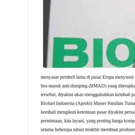
menyasar pembeli lama di pasar Eropa menyusul
bea masuk anti-dumping (BMAD) yang diterapkan
tersebut, diyakini akan menggairahkan kembali pa
Biofuel Indonesia (Aprobi) Master Parulian Tum
kembali mengikuti ketentuan pasar diyakini persa
permintaan, kita layani, yang penting harga kom
selama beberapa tahun terakhir membuat produse