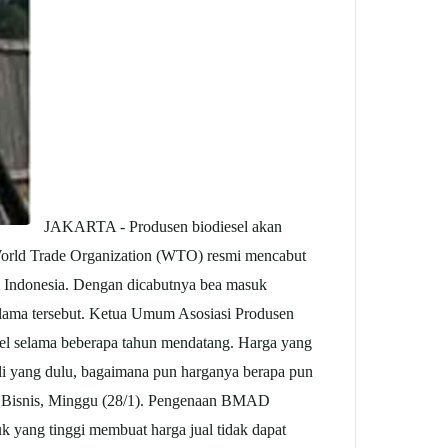
JAKARTA - Produsen biodiesel akan
World Trade Organization (WTO) resmi mencabut
i Indonesia. Dengan dicabutnya bea masuk
li lama tersebut. Ketua Umum Asosiasi Produsen
sel selama beberapa tahun mendatang. Harga yang
beli yang dulu, bagaimana pun harganya berapa pun
pada Bisnis, Minggu (28/1). Pengenaan BMAD
 yang tinggi membuat harga jual tidak dapat