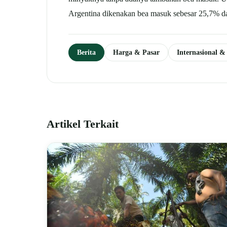
Argentina dikenakan bea masuk sebesar 25,7% da
Berita
Harga & Pasar
Internasional 
Artikel Terkait