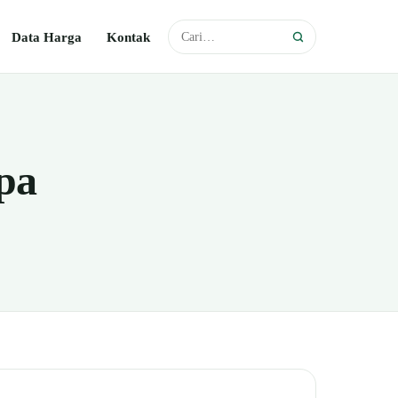
Data Harga
Kontak
pa