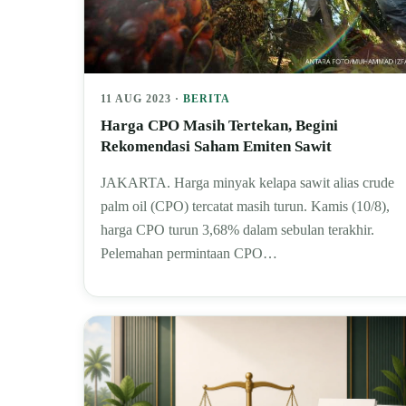
11 AUG 2023 ·
BERITA
Harga CPO Masih Tertekan, Begini
Rekomendasi Saham Emiten Sawit
JAKARTA. Harga minyak kelapa sawit alias crude
palm oil (CPO) tercatat masih turun. Kamis (10/8),
harga CPO turun 3,68% dalam sebulan terakhir.
Pelemahan permintaan CPO…