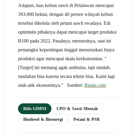
Adapun, luas kebun sawit di Pelalawan mencapai
393.000 hektar, dengan 40 persen wilayah kebun
tersebut dikelola oleh petani sawit swadaya. Edi
optimistis pihaknya dapat mencapai target produksi
B100 pada 2022. Pasalnya, menurutnya, saat ini
pemangku kepentingan tinggal menurunkan biaya
produksi agar mencapai skala keekonomian. "
[Target] ini memang agak ambisius, tapi mudah-
mudahan bisa karena secara teknis bisa. Kami lagi
otak-atik ekonominya." Sumber:
Bisnis.com
Rilis GIMNI
CPO & Sawit Mentah
Biodiesel & Bioenergi
Petani & PSR