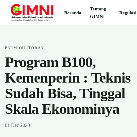
Tentang
Beranda
Regulasi
GIMNI
PALM OIL TODAY
Program B100,
Kemenperin : Teknis
Sudah Bisa, Tinggal
Skala Ekonominya
01 Dec 2020