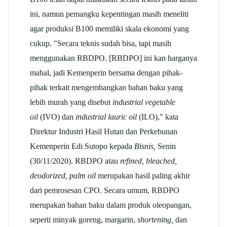
ini, namun pemangku kepentingan masih meneliti
agar produksi B100 memiliki skala ekonomi yang
cukup. "Secara teknis sudah bisa, tapi masih
menggunakan RBDPO. [RBDPO] ini kan harganya
mahal, jadi Kemenperin bersama dengan pihak-
pihak terkait mengembangkan bahan baku yang
lebih murah yang disebut
industrial vegetable
oil
(IVO) dan
industrial lauric oil
(ILO)," kata
Direktur Industri Hasil Hutan dan Perkebunan
Kemenperin Edi Sutopo kepada
Bisnis,
Senin
(30/11/2020). RBDPO atau
refined, bleached,
deodorized, palm oil
merupakan hasil paling akhir
dari pemrosesan CPO. Secara umum, RBDPO
merupakan bahan baku dalam produk oleopangan,
seperti minyak goreng, margarin,
shortening,
dan