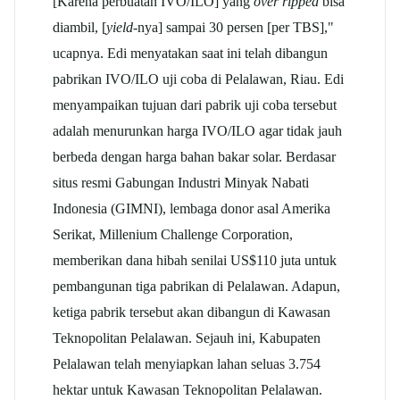
[Karena perbuatan IVO/ILO] yang
over ripped
bisa
diambil, [
yield-
nya] sampai 30 persen [per TBS],"
ucapnya. Edi menyatakan saat ini telah dibangun
pabrikan IVO/ILO uji coba di Pelalawan, Riau. Edi
menyampaikan tujuan dari pabrik uji coba tersebut
adalah menurunkan harga IVO/ILO agar tidak jauh
berbeda dengan harga bahan bakar solar. Berdasar
situs resmi Gabungan Industri Minyak Nabati
Indonesia (GIMNI), lembaga donor asal Amerika
Serikat, Millenium Challenge Corporation,
memberikan dana hibah senilai US$110 juta untuk
pembangunan tiga pabrikan di Pelalawan. Adapun,
ketiga pabrik tersebut akan dibangun di Kawasan
Teknopolitan Pelalawan. Sejauh ini, Kabupaten
Pelalawan telah menyiapkan lahan seluas 3.754
hektar untuk Kawasan Teknopolitan Pelalawan.