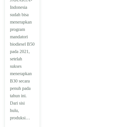
Indonesia
sudah bisa
menerapkan
program
mandatori
biodiesel B50
pada 2021,
setelah
sukses
menerapkan
B30 secara
penuh pada
tahun ini.
Dari sisi
hulu,
produksi…