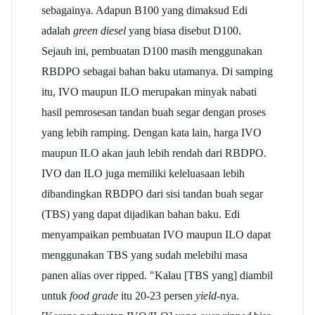
sebagainya. Adapun B100 yang dimaksud Edi
adalah
green diesel
yang biasa disebut D100.
Sejauh ini, pembuatan D100 masih menggunakan
RBDPO sebagai bahan baku utamanya. Di samping
itu, IVO maupun ILO merupakan minyak nabati
hasil pemrosesan tandan buah segar dengan proses
yang lebih ramping. Dengan kata lain, harga IVO
maupun ILO akan jauh lebih rendah dari RBDPO.
IVO dan ILO juga memiliki keleluasaan lebih
dibandingkan RBDPO dari sisi tandan buah segar
(TBS) yang dapat dijadikan bahan baku. Edi
menyampaikan pembuatan IVO maupun ILO dapat
menggunakan TBS yang sudah melebihi masa
panen alias over ripped. "Kalau [TBS yang] diambil
untuk
food grade
itu 20-23 persen
yield-
nya.