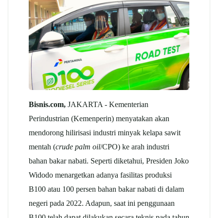
Bisnis.com,
JAKARTA - Kementerian
Perindustrian (Kemenperin) menyatakan akan
mendorong hilirisasi industri minyak kelapa sawit
mentah (
crude palm oil
/CPO) ke arah industri
bahan bakar nabati. Seperti diketahui, Presiden Joko
Widodo menargetkan adanya fasilitas produksi
B100 atau 100 persen bahan bakar nabati di dalam
negeri pada 2022. Adapun, saat ini penggunaan
B100 telah dapat dilakukan secara teknis pada tahun