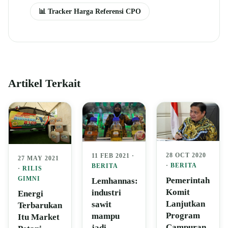
📊 Tracker Harga Referensi CPO
Artikel Terkait
28 OCT 2020
11 FEB 2021 ·
27 MAY 2021
·
BERITA
BERITA
·
RILIS
GIMNI
Pemerintah
Lemhannas:
Komit
industri
Energi
Lanjutkan
sawit
Terbarukan
Program
mampu
Itu Market
Campuran
jadi