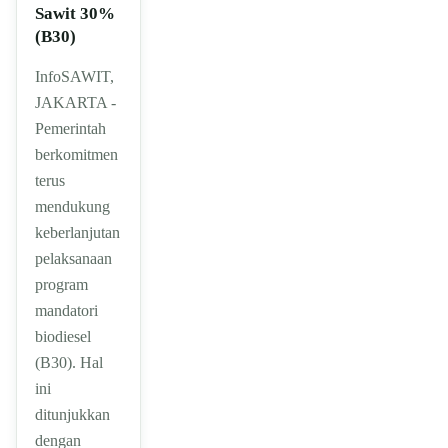
Sawit 30%
(B30)
InfoSAWIT,
JAKARTA -
Pemerintah
berkomitmen
terus
mendukung
keberlanjutan
pelaksanaan
program
mandatori
biodiesel
(B30). Hal
ini
ditunjukkan
dengan