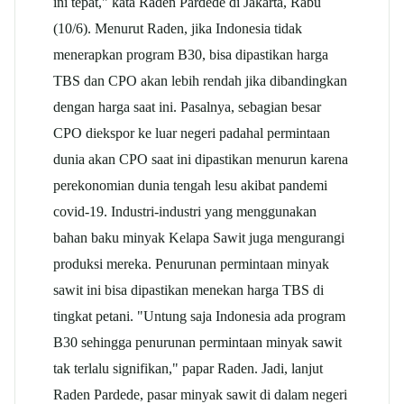
ini tepat," kata Raden Pardede di Jakarta, Rabu
(10/6). Menurut Raden, jika Indonesia tidak
menerapkan program B30, bisa dipastikan harga
TBS dan CPO akan lebih rendah jika dibandingkan
dengan harga saat ini. Pasalnya, sebagian besar
CPO diekspor ke luar negeri padahal permintaan
dunia akan CPO saat ini dipastikan menurun karena
perekonomian dunia tengah lesu akibat pandemi
covid-19. Industri-industri yang menggunakan
bahan baku minyak Kelapa Sawit juga mengurangi
produksi mereka. Penurunan permintaan minyak
sawit ini bisa dipastikan menekan harga TBS di
tingkat petani. "Untung saja Indonesia ada program
B30 sehingga penurunan permintaan minyak sawit
tak terlalu signifikan," papar Raden. Jadi, lanjut
Raden Pardede, pasar minyak sawit di dalam negeri