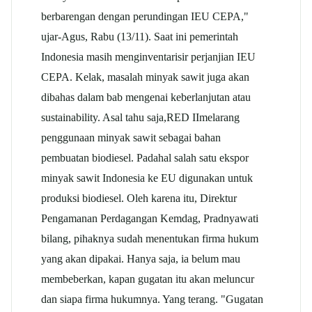
berbarengan dengan perundingan IEU CEPA,"
ujar-Agus, Rabu (13/11). Saat ini pemerintah
Indonesia masih menginventarisir perjanjian IEU
CEPA. Kelak, masalah minyak
sawit
juga akan
dibahas dalam bab mengenai keberlanjutan atau
sustainability. Asal tahu saja,
RED II
melarang
penggunaan minyak
sawit
sebagai bahan
pembuatan biodiesel. Padahal salah satu ekspor
minyak
sawit
Indonesia ke EU digunakan untuk
produksi biodiesel. Oleh karena itu, Direktur
Pengamanan Perdagangan Kemdag, Pradnyawati
bilang, pihaknya sudah menentukan firma hukum
yang akan dipakai. Hanya saja, ia belum mau
membeberkan, kapan gugatan itu akan meluncur
dan siapa firma hukumnya. Yang terang. "Gugatan