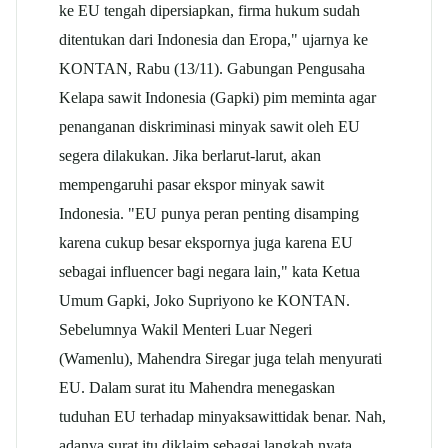
ke EU tengah dipersiapkan, firma hukum sudah
ditentukan dari Indonesia dan Eropa," ujarnya ke
KONTAN, Rabu (13/11). Gabungan Pengusaha
Kelapa
sawit
Indonesia (Gapki) pim meminta agar
penanganan diskriminasi minyak
sawit
oleh EU
segera dilakukan. Jika berlarut-larut, akan
mempengaruhi pasar ekspor minyak
sawit
Indonesia. "EU punya peran penting disamping
karena cukup besar ekspornya juga karena EU
sebagai influencer bagi negara lain," kata Ketua
Umum Gapki, Joko Supriyono ke KONTAN.
Sebelumnya Wakil Menteri Luar Negeri
(Wamenlu), Mahendra Siregar juga telah menyurati
EU. Dalam surat itu Mahendra menegaskan
tuduhan EU terhadap minyak
sawit
tidak benar. Nah,
adanya surat itu diklaim sebagai langkah nyata