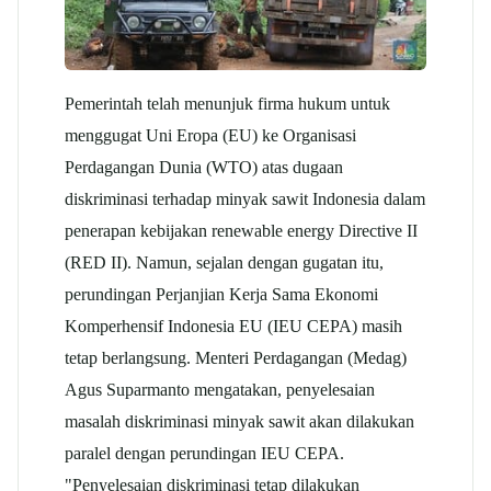
Pemerintah telah menunjuk firma hukum untuk
menggugat Uni Eropa (EU) ke Organisasi
Perdagangan Dunia (WTO) atas dugaan
diskriminasi terhadap minyak
sawit
Indonesia dalam
penerapan kebijakan
renewable energy
Directive II
(RED II). Namun, sejalan dengan gugatan itu,
perundingan Perjanjian Kerja Sama Ekonomi
Komperhensif Indonesia EU (IEU CEPA) masih
tetap berlangsung. Menteri Perdagangan (Medag)
Agus Suparmanto mengatakan, penyelesaian
masalah diskriminasi minyak
sawit
akan dilakukan
paralel dengan perundingan IEU CEPA.
"Penyelesaian diskriminasi tetap dilakukan