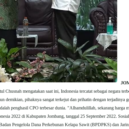
JOM
Chusnah mengatakan saat ini, Indonesia tercatat sebagai negara terb
pun demikian, pihaknya sangat terkejut dan prihatin dengan terjadiny
adalah penghasil CPO terbesar dunia. "Alhamdulillah, sekarang harga 
onesia 2022 di Kabupaten Jombang, tanggal 25 September 2022. Sosiali
 Badan Pengelola Dana Perkebunan Kelapa Sawit (BPDPKS) dan Jarin