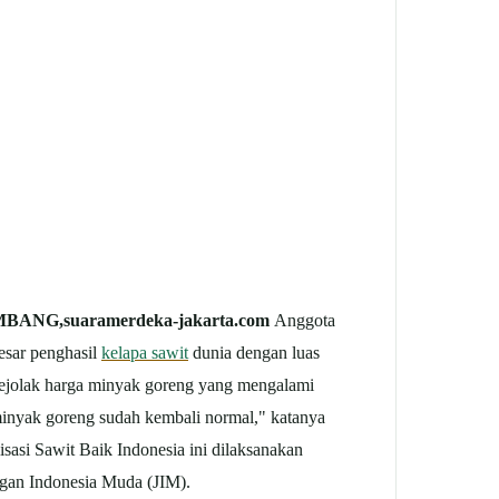
BANG,suaramerdeka-jakarta.com
Anggota
esar penghasil
kelapa sawit
dunia dengan luas
a gejolak harga minyak goreng yang mengalami
minyak goreng sudah kembali normal," katanya
sasi Sawit Baik Indonesia ini dilaksanakan
gan Indonesia Muda (JIM).