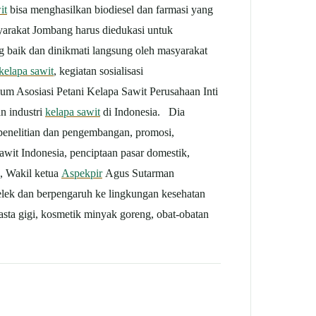
it
bisa menghasilkan biodiesel dan farmasi yang
syarakat Jombang harus diedukasi untuk
 baik dan dinikmati langsung oleh masyarakat
kelapa sawit
, kegiatan sosialisasi
m Asosiasi Petani Kelapa Sawit Perusahaan Inti
n industri
kelapa sawit
di Indonesia. Dia
enelitian dan pengembangan, promosi,
sawit Indonesia, penciptaan pasar domestik,
u, Wakil ketua
Aspekpir
Agus Sutarman
jelek dan berpengaruh ke lingkungan kesehatan
asta gigi, kosmetik minyak goreng, obat-obatan