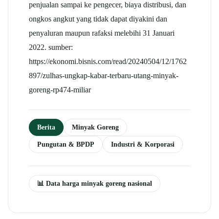
penjualan sampai ke pengecer, biaya distribusi, dan
ongkos angkut yang tidak dapat diyakini dan
penyaluran maupun rafaksi melebihi 31 Januari
2022. sumber:
https://ekonomi.bisnis.com/read/20240504/12/1762
897/zulhas-ungkap-kabar-terbaru-utang-minyak-
goreng-rp474-miliar
Berita
Minyak Goreng
Pungutan & BPDP
Industri & Korporasi
📊 Data harga minyak goreng nasional