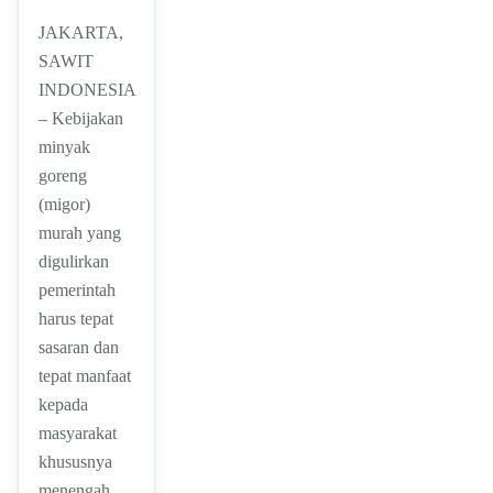
JAKARTA,
SAWIT
INDONESIA
– Kebijakan
minyak
goreng
(migor)
murah yang
digulirkan
pemerintah
harus tepat
sasaran dan
tepat manfaat
kepada
masyarakat
khususnya
menengah…