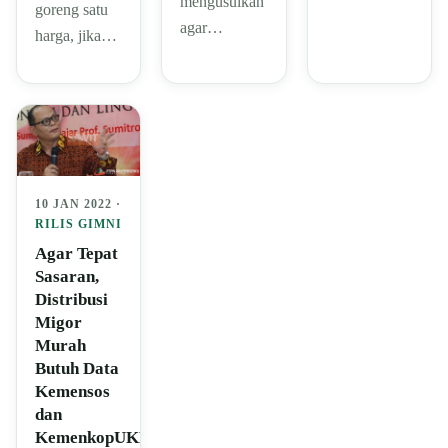
mengusulkan
goreng satu
agar…
harga, jika…
10 JAN 2022 ·
RILIS GIMNI
Agar Tepat
Sasaran,
Distribusi
Migor
Murah
Butuh Data
Kemensos
dan
KemenkopUKM