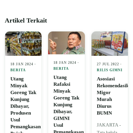
Artikel Terkait
18 JAN 2024 ·
27 JUL 2022 ·
18 JAN 2024 ·
BERITA
RILIS GIMNI
BERITA
Utang
Asosiasi
Utang
Rafaksi
Rekomendasika
Minyak
Minyak
Migor
Goreng Tak
Goreng Tak
Murah
Kunjung
Kunjung
Diurus
Dibayar,
Dibayar,
BUMN
Produsen
GIMNI
Usul
Usul
JAKARTA -
Pemangkasan
Pemangkasan
Tata kelola