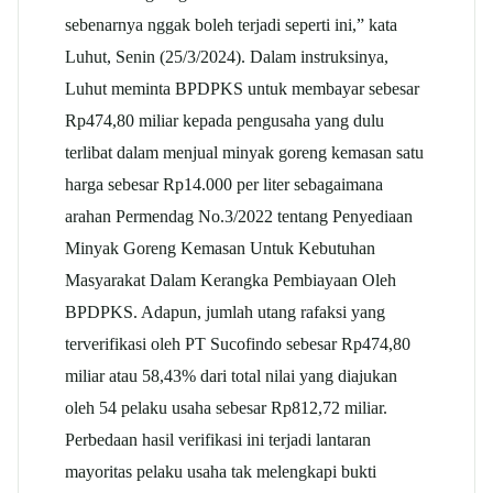
sebenarnya nggak boleh terjadi seperti ini,” kata
Luhut, Senin (25/3/2024). Dalam instruksinya,
Luhut meminta BPDPKS untuk membayar sebesar
Rp474,80 miliar kepada pengusaha yang dulu
terlibat dalam menjual minyak goreng kemasan satu
harga sebesar Rp14.000 per liter sebagaimana
arahan Permendag No.3/2022 tentang Penyediaan
Minyak Goreng Kemasan Untuk Kebutuhan
Masyarakat Dalam Kerangka Pembiayaan Oleh
BPDPKS. Adapun, jumlah utang rafaksi yang
terverifikasi oleh PT Sucofindo sebesar Rp474,80
miliar atau 58,43% dari total nilai yang diajukan
oleh 54 pelaku usaha sebesar Rp812,72 miliar.
Perbedaan hasil verifikasi ini terjadi lantaran
mayoritas pelaku usaha tak melengkapi bukti