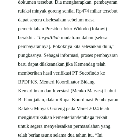
dokumen tersebut. Dia mengharapkan, pembayaran
rafaksi minyak goreng senilai Rp474 miliar tersebut
dapat segera diselesaikan sebelum masa
pemerintahan Presiden Joko Widodo (Jokowi)
berakhir.
“InsyaAllah
mudah-mudahan [selesai
pembayarannya]. Pokoknya kita selesaikan dulu,”
pungkasnya. Sebagai informasi, proses pembayaran
baru dapat dilaksanakan jika Kemendag telah
memberikan hasil verifikasi PT Sucofindo ke
BPDPKS. Menteri Koordinator Bidang
Kemaritiman dan Investasi (Menko Marves) Luhut
B. Pandjaitan, dalam Rapat Koordinasi Pembayaran
Rafaksi Minyak Goreng pada Maret 2024 telah
menginstruksikan kementerian/lembaga terkait
untuk segera menyelesaikan permasalahan yang
telah berlangsung selama dua tahun itu. “Ini