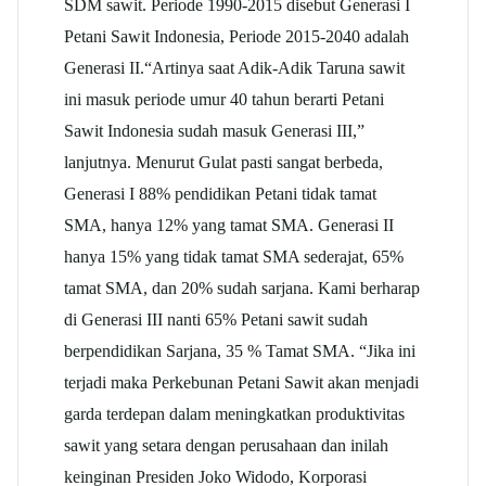
SDM sawit. Periode 1990-2015 disebut Generasi I
Petani Sawit Indonesia, Periode 2015-2040 adalah
Generasi II.“Artinya saat Adik-Adik Taruna sawit
ini masuk periode umur 40 tahun berarti Petani
Sawit Indonesia sudah masuk Generasi III,”
lanjutnya. Menurut Gulat pasti sangat berbeda,
Generasi I 88% pendidikan Petani tidak tamat
SMA, hanya 12% yang tamat SMA. Generasi II
hanya 15% yang tidak tamat SMA sederajat, 65%
tamat SMA, dan 20% sudah sarjana. Kami berharap
di Generasi III nanti 65% Petani sawit sudah
berpendidikan Sarjana, 35 % Tamat SMA. “Jika ini
terjadi maka Perkebunan Petani Sawit akan menjadi
garda terdepan dalam meningkatkan produktivitas
sawit yang setara dengan perusahaan dan inilah
keinginan Presiden Joko Widodo, Korporasi