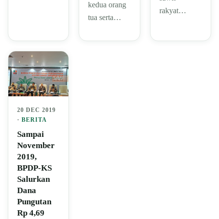
kedua orang
rakyat…
tua serta…
20 DEC 2019
·
BERITA
Sampai
November
2019,
BPDP-KS
Salurkan
Dana
Pungutan
Rp 4,69