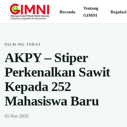
Tentang
Beranda
Regulasi
GIMNI
PALM OIL TODAY
AKPY – Stiper
Perkenalkan Sawit
Kepada 252
Mahasiswa Baru
05 Nov 2020