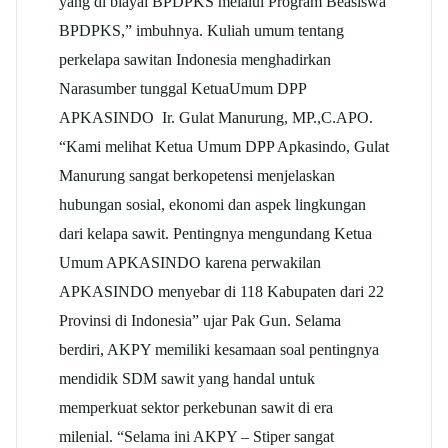
yang di biayai BPDPKS melalui Program Beasiswa
BPDPKS,” imbuhnya. Kuliah umum tentang
perkelapa sawitan Indonesia menghadirkan
Narasumber tunggal KetuaUmum DPP
APKASINDO Ir. Gulat Manurung, MP.,C.APO.
“Kami melihat Ketua Umum DPP Apkasindo, Gulat
Manurung sangat berkopetensi menjelaskan
hubungan sosial, ekonomi dan aspek lingkungan
dari kelapa sawit. Pentingnya mengundang Ketua
Umum APKASINDO karena perwakilan
APKASINDO menyebar di 118 Kabupaten dari 22
Provinsi di Indonesia” ujar Pak Gun. Selama
berdiri, AKPY memiliki kesamaan soal pentingnya
mendidik SDM sawit yang handal untuk
memperkuat sektor perkebunan sawit di era
milenial. “Selama ini AKPY – Stiper sangat