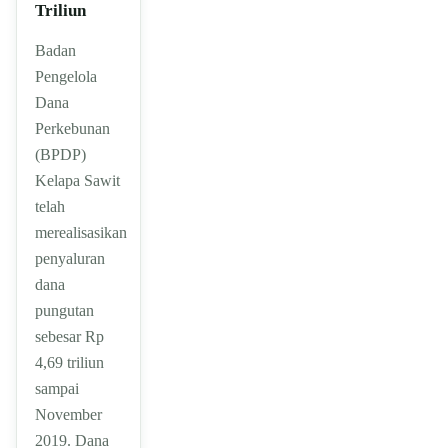
Triliun
Badan
Pengelola
Dana
Perkebunan
(BPDP)
Kelapa Sawit
telah
merealisasikan
penyaluran
dana
pungutan
sebesar Rp
4,69 triliun
sampai
November
2019. Dana