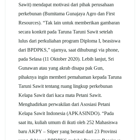
Sawit) mendapat motivasi dari pihak perusahaan
perkebunan (Bumitama Gunajaya Agro dan First
Resources). “Tak lain untuk memberikan gambaran
secara konkrit pada Taruna Taruni Sawit setelah
lulus dari perkuliahan program Diploma I, beasiswa
dari BPDPKS,” ujarnya, saat dihubungi via phone,
pada Selasa (11 Oktober 2020). Lebih lanjut, Sri
Gunawan atau yang akrab disapa pak Gun,
pihaknya ingin memberi pemahaman kepada Taruna
Taruni Sawit tentang ruang lingkup perkebunan
Kelapa Sawit dari kaca mata Petani Sawit.
Menghadirkan perwakilan dari Asosiasi Petani
Kelapa Sawit Indonesia (APKASINDO). “Pada
saat itu, kuliah umum di ikuti oleh 252 Mahasiswa
baru AKPY – Stiper yang berasal dari 23 Provinsi