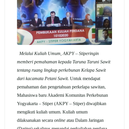
Melalui Kuliah Umum, AKPY – Stiperingin
memberi pemahaman kepada Taruna Taruni Sawit
tentang ruang lingkup perkebunan Kelapa Sawit
dari kacamata Petani Sawit.
Untuk mendapat
pemahaman dan pengetahuan perkelapa sawitan,
Mahasiswa baru Akademi Komunitas Perkebunan
Yogyakarta – Stiper (AKPY – Stiper) diwajibkan
mengikuti kuliah umum. Kuliah umum
dilaksanakan secara
online
atau Dalam Jaringan
(Daring) sekaligus menandai perkuliahan perdana,