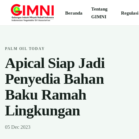
Tentang
Beranda
Regulasi
GIMNI
PALM OIL TODAY
Apical Siap Jadi
Penyedia Bahan
Baku Ramah
Lingkungan
05 Dec 2023