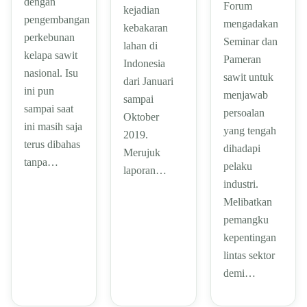
dengan
Forum
kejadian
pengembangan
mengadakan
kebakaran
perkebunan
Seminar dan
lahan di
kelapa sawit
Pameran
Indonesia
nasional. Isu
sawit untuk
dari Januari
ini pun
menjawab
sampai
sampai saat
persoalan
Oktober
ini masih saja
yang tengah
2019.
terus dibahas
dihadapi
Merujuk
tanpa…
pelaku
laporan…
industri.
Melibatkan
pemangku
kepentingan
lintas sektor
demi…