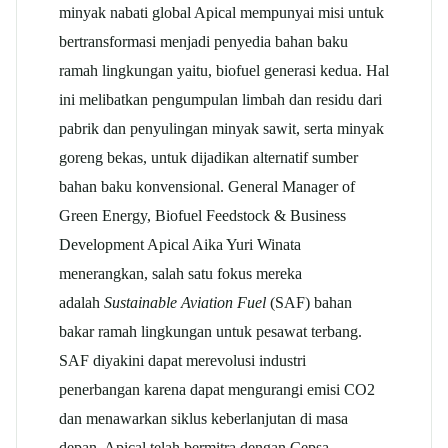
minyak nabati global Apical mempunyai misi untuk
bertransformasi menjadi penyedia bahan baku
ramah lingkungan yaitu, biofuel generasi kedua. Hal
ini melibatkan pengumpulan limbah dan residu dari
pabrik dan penyulingan minyak sawit, serta minyak
goreng bekas, untuk dijadikan alternatif sumber
bahan baku konvensional. General Manager of
Green Energy, Biofuel Feedstock & Business
Development Apical Aika Yuri Winata
menerangkan, salah satu fokus mereka
adalah
Sustainable Aviation Fuel
(SAF) bahan
bakar ramah lingkungan untuk pesawat terbang.
SAF diyakini dapat merevolusi industri
penerbangan karena dapat mengurangi emisi CO2
dan menawarkan siklus keberlanjutan di masa
depan. Apical telah bermitra dengan Cepsa,