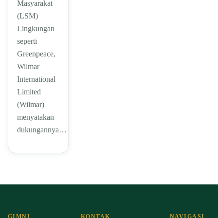
Masyarakat
(LSM)
Lingkungan
seperti
Greenpeace,
Wilmar
International
Limited
(Wilmar)
menyatakan
dukungannya…
GIMNI
KONTAK
NAVIGASI