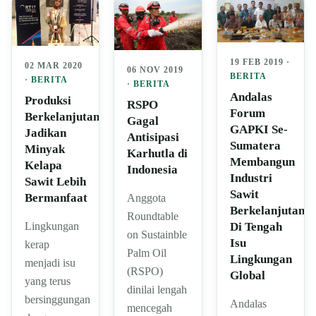
19 FEB 2019 ·
02 MAR 2020
06 NOV 2019
BERITA
·
BERITA
·
BERITA
Andalas
Produksi
RSPO
Forum
Berkelanjutan
Gagal
GAPKI Se-
Jadikan
Antisipasi
Sumatera
Minyak
Karhutla di
Membangun
Kelapa
Indonesia
Industri
Sawit Lebih
Sawit
Bermanfaat
Anggota
Berkelanjutan
Roundtable
Di Tengah
Lingkungan
on Sustainble
Isu
kerap
Palm Oil
Lingkungan
menjadi isu
(RSPO)
Global
yang terus
dinilai lengah
bersinggungan
Andalas
mencegah