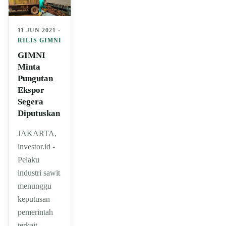
11 JUN 2021 ·
RILIS GIMNI
GIMNI
Minta
Pungutan
Ekspor
Segera
Diputuskan
JAKARTA,
investor.id -
Pelaku
industri sawit
menunggu
keputusan
pemerintah
terkait