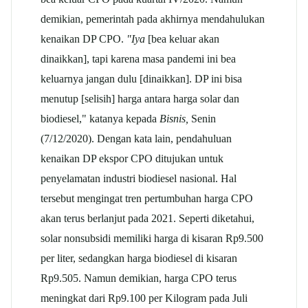
demikian, pemerintah pada akhirnya mendahulukan
kenaikan DP CPO.
"Iya
[bea keluar akan
dinaikkan], tapi karena masa pandemi ini bea
keluarnya jangan dulu [dinaikkan]. DP ini bisa
menutup [selisih] harga antara harga solar dan
biodiesel," katanya kepada
Bisnis,
Senin
(7/12/2020). Dengan kata lain, pendahuluan
kenaikan DP ekspor CPO ditujukan untuk
penyelamatan industri biodiesel nasional. Hal
tersebut mengingat tren pertumbuhan harga CPO
akan terus berlanjut pada 2021. Seperti diketahui,
solar nonsubsidi memiliki harga di kisaran Rp9.500
per liter, sedangkan harga biodiesel di kisaran
Rp9.505. Namun demikian, harga CPO terus
meningkat dari Rp9.100 per Kilogram pada Juli