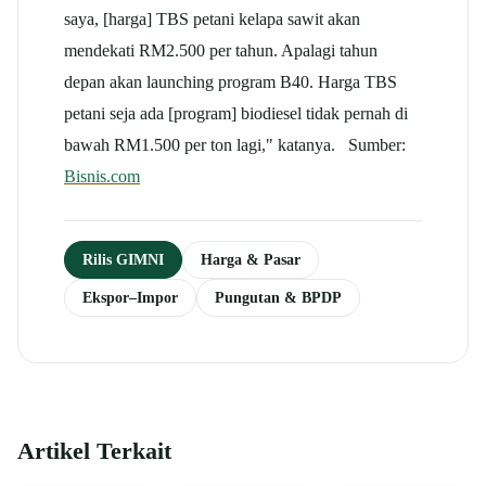
saya, [harga] TBS petani kelapa sawit akan
mendekati RM2.500 per tahun. Apalagi tahun
depan akan launching program B40. Harga TBS
petani seja ada [program] biodiesel tidak pernah di
bawah RM1.500 per ton lagi," katanya. Sumber:
Bisnis.com
Rilis GIMNI
Harga & Pasar
Ekspor–Impor
Pungutan & BPDP
Artikel Terkait