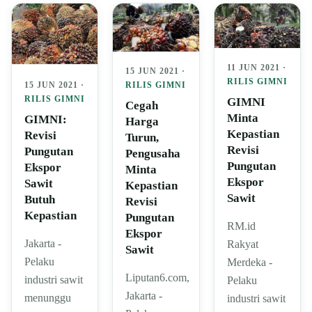
11 JUN 2021 ·
15 JUN 2021 ·
RILIS GIMNI
15 JUN 2021 ·
RILIS GIMNI
RILIS GIMNI
GIMNI
Cegah
Minta
GIMNI:
Harga
Kepastian
Revisi
Turun,
Revisi
Pungutan
Pengusaha
Pungutan
Ekspor
Minta
Ekspor
Sawit
Kepastian
Sawit
Butuh
Revisi
Kepastian
Pungutan
RM.id
Ekspor
Jakarta -
Rakyat
Sawit
Pelaku
Merdeka -
Liputan6.com,
industri sawit
Pelaku
Jakarta -
menunggu
industri sawit