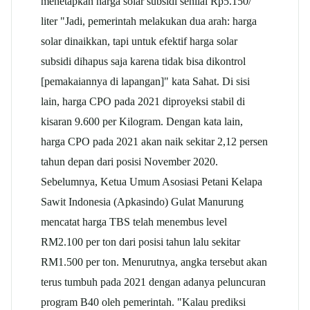
menetapkan harga solar subsidi senilai Rp5.150/
liter "Jadi, pemerintah melakukan dua arah: harga
solar dinaikkan, tapi untuk efektif harga solar
subsidi dihapus saja karena tidak bisa dikontrol
[pemakaiannya di lapangan]" kata Sahat. Di sisi
lain, harga CPO pada 2021 diproyeksi stabil di
kisaran 9.600 per Kilogram. Dengan kata lain,
harga CPO pada 2021 akan naik sekitar 2,12 persen
tahun depan dari posisi November 2020.
Sebelumnya, Ketua Umum Asosiasi Petani Kelapa
Sawit Indonesia (Apkasindo) Gulat Manurung
mencatat harga TBS telah menembus level
RM2.100 per ton dari posisi tahun lalu sekitar
RM1.500 per ton. Menurutnya, angka tersebut akan
terus tumbuh pada 2021 dengan adanya peluncuran
program B40 oleh pemerintah. "Kalau prediksi