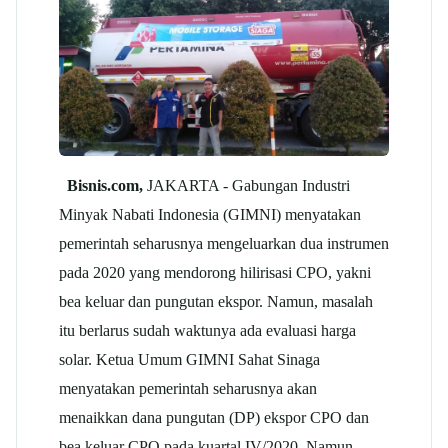
Bisnis.com,
JAKARTA - Gabungan Industri
Minyak Nabati Indonesia (GIMNI) menyatakan
pemerintah seharusnya mengeluarkan dua instrumen
pada 2020 yang mendorong hilirisasi CPO, yakni
bea keluar dan pungutan ekspor. Namun, masalah
itu berlarus sudah waktunya ada evaluasi harga
solar. Ketua Umum GIMNI Sahat Sinaga
menyatakan pemerintah seharusnya akan
menaikkan dana pungutan (DP) ekspor CPO dan
bea keluar CPO pada kuartal IV/2020. Namun