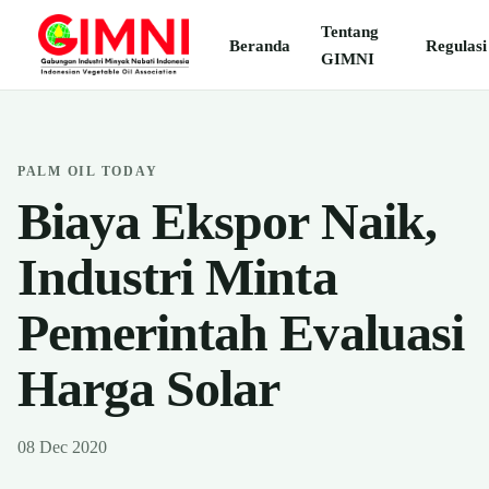
Tentang
Beranda
Regulasi
GIMNI
PALM OIL TODAY
Biaya Ekspor Naik,
Industri Minta
Pemerintah Evaluasi
Harga Solar
08 Dec 2020