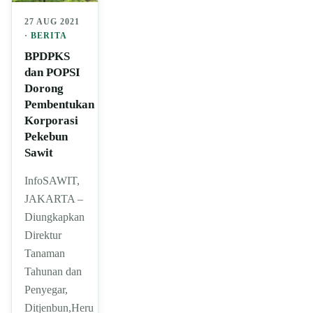
27 AUG 2021
·
BERITA
BPDPKS
dan POPSI
Dorong
Pembentukan
Korporasi
Pekebun
Sawit
InfoSAWIT,
JAKARTA –
Diungkapkan
Direktur
Tanaman
Tahunan dan
Penyegar,
Ditjenbun,Heru