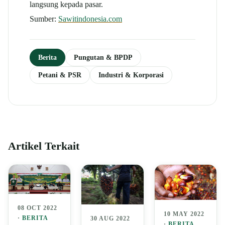
langsung kepada pasar.
Sumber:
Sawitindonesia.com
Berita
Pungutan & BPDP
Petani & PSR
Industri & Korporasi
Artikel Terkait
08 OCT 2022
10 MAY 2022
·
BERITA
30 AUG 2022
·
BERITA