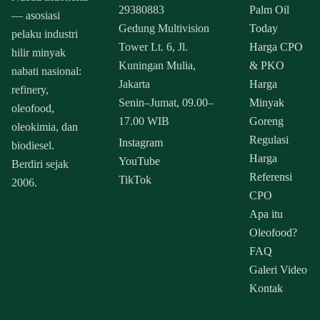
29380883
Palm Oil
— asosiasi
Gedung Multivision
Today
pelaku industri
Tower Lt. 6, Jl.
Harga CPO
hilir minyak
Kuningan Mulia,
& PKO
nabati nasional:
Jakarta
Harga
refinery,
Senin–Jumat, 09.00–
Minyak
oleofood,
17.00 WIB
Goreng
oleokimia, dan
Regulasi
Instagram
biodiesel.
Harga
YouTube
Berdiri sejak
Referensi
TikTok
2006.
CPO
Apa itu
Oleofood?
FAQ
Galeri Video
Kontak