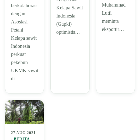
Muhammad
berkolaborasi
Kelapa Sawit
Lutfi
dengan
Indonesia
meminta
Asosiasi
(Gapki)
eksportir…
Petani
optimistis…
Kelapa sawit
Indonesia
perkuat
pekebun
UKMK sawit
di…
27 AUG 2021
·
BERITA