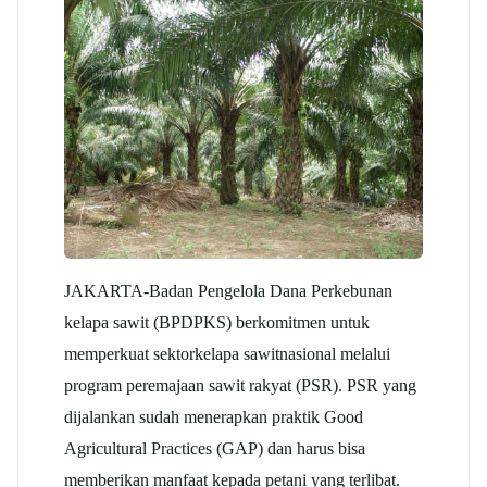
JAKARTA-Badan Pengelola Dana Perkebunan
kelapa sawit
(BPDPKS) berkomitmen untuk
memperkuat sektor
kelapa sawit
nasional melalui
program peremajaan sawit rakyat (PSR). PSR yang
dijalankan sudah menerapkan praktik Good
Agricultural Practices (GAP) dan harus bisa
memberikan manfaat kepada petani yang terlibat.