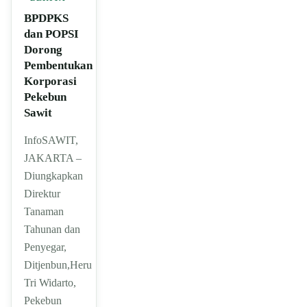
BPDPKS
dan POPSI
Dorong
Pembentukan
Korporasi
Pekebun
Sawit
InfoSAWIT,
JAKARTA –
Diungkapkan
Direktur
Tanaman
Tahunan dan
Penyegar,
Ditjenbun,Heru
Tri Widarto,
Pekebun