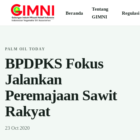
Tentang
Beranda
Regulasi
GIMNI
PALM OIL TODAY
BPDPKS Fokus
Jalankan
Peremajaan Sawit
Rakyat
23 Oct 2020