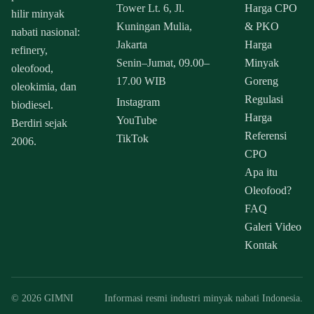
Tower Lt. 6, Jl.
Harga CPO
hilir minyak
Kuningan Mulia,
& PKO
nabati nasional:
Jakarta
Harga
refinery,
Senin–Jumat, 09.00–
Minyak
oleofood,
17.00 WIB
Goreng
oleokimia, dan
Regulasi
Instagram
biodiesel.
Harga
YouTube
Berdiri sejak
Referensi
TikTok
2006.
CPO
Apa itu
Oleofood?
FAQ
Galeri Video
Kontak
© 2026 GIMNI
Informasi resmi industri minyak nabati Indonesia.