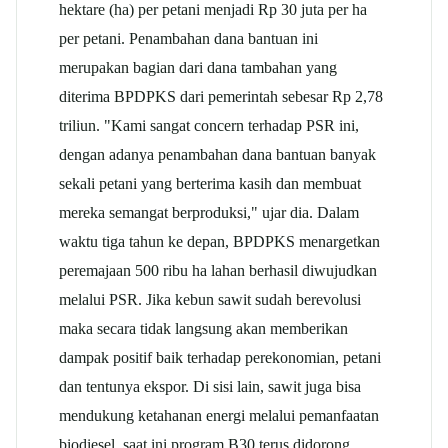
hektare (ha) per petani menjadi Rp 30 juta per ha
per petani. Penambahan dana bantuan ini
merupakan bagian dari dana tambahan yang
diterima BPDPKS dari pemerintah sebesar Rp 2,78
triliun. "Kami sangat concern terhadap PSR ini,
dengan adanya penambahan dana bantuan banyak
sekali petani yang berterima kasih dan membuat
mereka semangat berproduksi," ujar dia. Dalam
waktu tiga tahun ke depan, BPDPKS menargetkan
peremajaan 500 ribu ha lahan berhasil diwujudkan
melalui PSR. Jika kebun sawit sudah berevolusi
maka secara tidak langsung akan memberikan
dampak positif baik terhadap perekonomian, petani
dan tentunya ekspor. Di sisi lain, sawit juga bisa
mendukung ketahanan energi melalui pemanfaatan
biodiesel, saat ini program B30 terus didorong