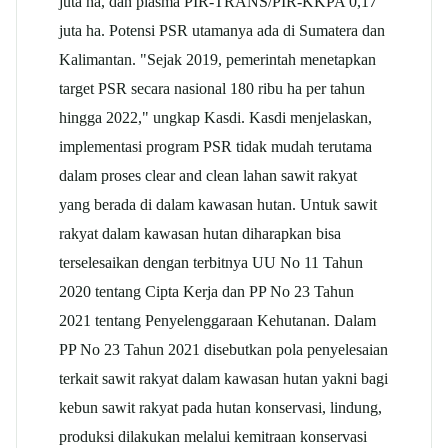
juta ha, dan plasma PIR-TRANS/PIR-KKPA 0,17
juta ha. Potensi PSR utamanya ada di Sumatera dan
Kalimantan. "Sejak 2019, pemerintah menetapkan
target PSR secara nasional 180 ribu ha per tahun
hingga 2022," ungkap Kasdi. Kasdi menjelaskan,
implementasi program PSR tidak mudah terutama
dalam proses clear and clean lahan sawit rakyat
yang berada di dalam kawasan hutan. Untuk sawit
rakyat dalam kawasan hutan diharapkan bisa
terselesaikan dengan terbitnya UU No 11 Tahun
2020 tentang Cipta Kerja dan PP No 23 Tahun
2021 tentang Penyelenggaraan Kehutanan. Dalam
PP No 23 Tahun 2021 disebutkan pola penyelesaian
terkait sawit rakyat dalam kawasan hutan yakni bagi
kebun sawit rakyat pada hutan konservasi, lindung,
produksi dilakukan melalui kemitraan konservasi