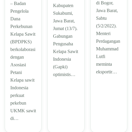
di Bogor,
– Badan
Kabupaten
Jawa Barat,
Pengelola
Sukabumi,
Sabtu
Dana
Jawa Barat,
(5/2/2022).
Perkebunan
Jumat (13/7).
Menteri
Kelapa Sawit
Gabungan
Perdagangan
(BPDPKS)
Pengusaha
Muhammad
berkolaborasi
Kelapa Sawit
Lutfi
dengan
Indonesia
meminta
Asosiasi
(Gapki)
eksportir…
Petani
optimistis…
Kelapa sawit
Indonesia
perkuat
pekebun
UKMK sawit
di…