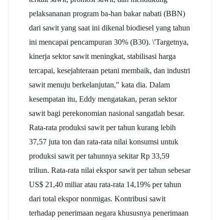
pelaksananan program ba-han bakar nabati (BBN)
dari sawit yang saat ini dikenal biodiesel yang tahun
ini mencapai pencampuran 30% (B30). \'Targetnya,
kinerja sektor sawit meningkat, stabilisasi harga
tercapai, kesejahteraan petani membaik, dan industri
sawit menuju berkelanjutan," kata dia. Dalam
kesempatan itu, Eddy mengatakan, peran sektor
sawit bagi perekonomian nasional sangatlah besar.
Rata-rata produksi sawit per tahun kurang lebih
37,57 juta ton dan rata-rata nilai konsumsi untuk
produksi sawit per tahunnya sekitar Rp 33,59
triliun. Rata-rata nilai ekspor sawit per tahun sebesar
US$ 21,40 miliar atau rata-rata 14,19% per tahun
dari total ekspor nonmigas. Kontribusi sawit
terhadap penerimaan negara khususnya penerimaan