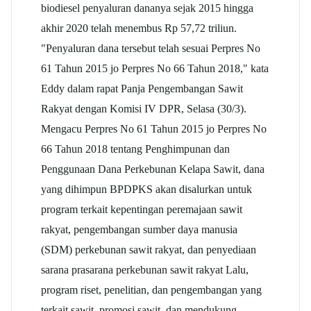
biodiesel penyaluran dananya sejak 2015 hingga
akhir 2020 telah menembus Rp 57,72 triliun.
"Penyaluran dana tersebut telah sesuai Perpres No
61 Tahun 2015 jo Perpres No 66 Tahun 2018," kata
Eddy dalam rapat Panja Pengembangan Sawit
Rakyat dengan Komisi IV DPR, Selasa (30/3).
Mengacu Perpres No 61 Tahun 2015 jo Perpres No
66 Tahun 2018 tentang Penghimpunan dan
Penggunaan Dana Perkebunan Kelapa Sawit, dana
yang dihimpun BPDPKS akan disalurkan untuk
program terkait kepentingan peremajaan sawit
rakyat, pengembangan sumber daya manusia
(SDM) perkebunan sawit rakyat, dan penyediaan
sarana prasarana perkebunan sawit rakyat Lalu,
program riset, penelitian, dan pengembangan yang
terkait sawit, promosi sawit, dan mendukung