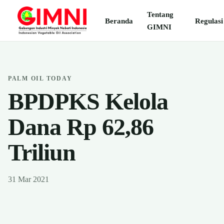
Tentang
Beranda
Regulasi
GIMNI
PALM OIL TODAY
BPDPKS Kelola
Dana Rp 62,86
Triliun
31 Mar 2021