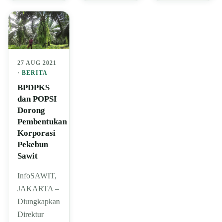
27 AUG 2021
·
BERITA
BPDPKS
dan POPSI
Dorong
Pembentukan
Korporasi
Pekebun
Sawit
InfoSAWIT,
JAKARTA –
Diungkapkan
Direktur