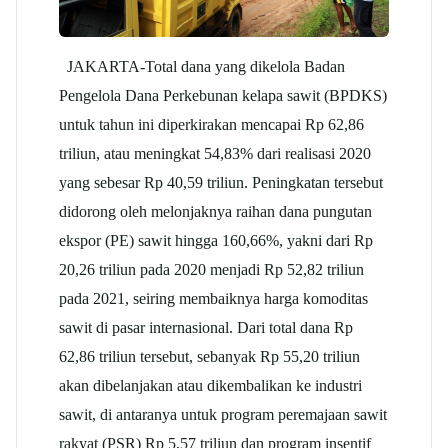
JAKARTA-Total dana yang dikelola Badan
Pengelola Dana Perkebunan
kelapa sawit
(BPDKS)
untuk tahun ini diperkirakan mencapai Rp 62,86
triliun, atau meningkat 54,83% dari realisasi 2020
yang sebesar Rp 40,59 triliun. Peningkatan tersebut
didorong oleh melonjaknya raihan dana pungutan
ekspor (PE) sawit hingga 160,66%, yakni dari Rp
20,26 triliun pada 2020 menjadi Rp 52,82 triliun
pada 2021, seiring membaiknya harga komoditas
sawit di pasar internasional. Dari total dana Rp
62,86 triliun tersebut, sebanyak Rp 55,20 triliun
akan dibelanjakan atau dikembalikan ke industri
sawit, di antaranya untuk program peremajaan sawit
rakyat (PSR) Rp 5,57 triliun dan program insentif