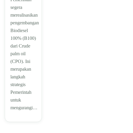
segera
merealisasikan
pengembangan
Biodiesel
100% (B100)
dari Crude
palm oil
(CPO). Ini
merupakan
langkah
strategis
Pemerintah
untuk
mengurangi…