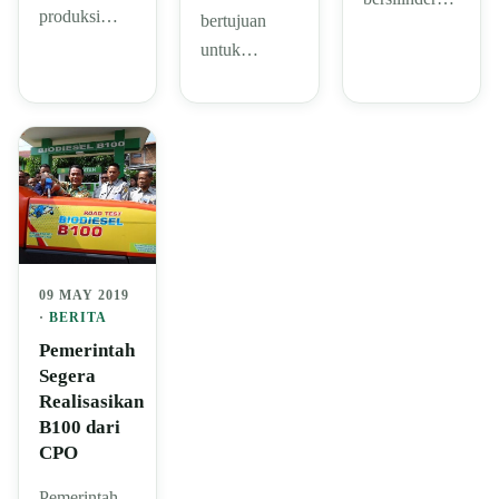
produksi…
bertujuan
untuk…
09 MAY 2019
·
BERITA
Pemerintah
Segera
Realisasikan
B100 dari
CPO
Pemerintah