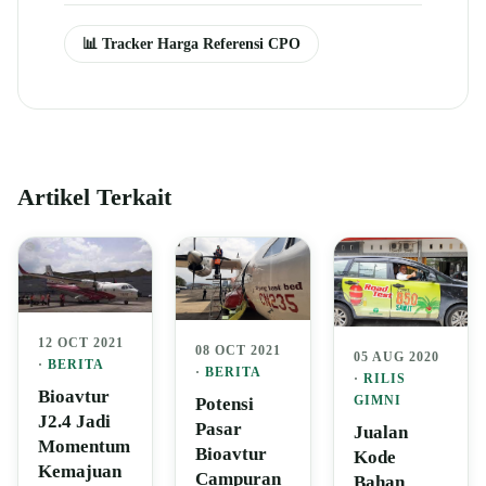
📊 Tracker Harga Referensi CPO
Artikel Terkait
12 OCT 2021
08 OCT 2021
05 AUG 2020
·
BERITA
·
BERITA
·
RILIS
Bioavtur
GIMNI
Potensi
J2.4 Jadi
Pasar
Jualan
Momentum
Bioavtur
Kode
Kemajuan
Campuran
Bahan