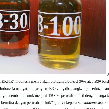
J
PEKPIR) Indonesia menyatakan program biodiesel 30% atau B30 berdam
ndonesia mengatakan program B30 yang dicanangkan pemerintah san
ngat membantu untuk menjual TBS ke perusahaan inti dengan harga ter
h bermitra dengan perusahaan inti,” ujarnya kepada
sawitindonesia.com