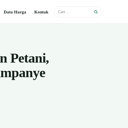
Data Harga
Kontak
 Petani,
Kampanye