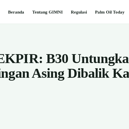
Beranda
Tentang GIMNI
Regulasi
Palm Oil Today
KPIR: B30 Untungkan
ingan Asing Dibalik 