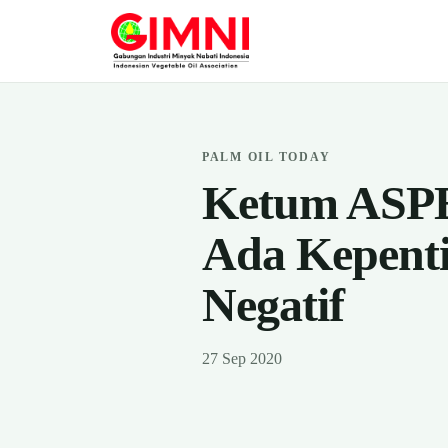
PALM OIL TODAY
Ketum ASPE
Ada Kepent
Negatif
27 Sep 2020