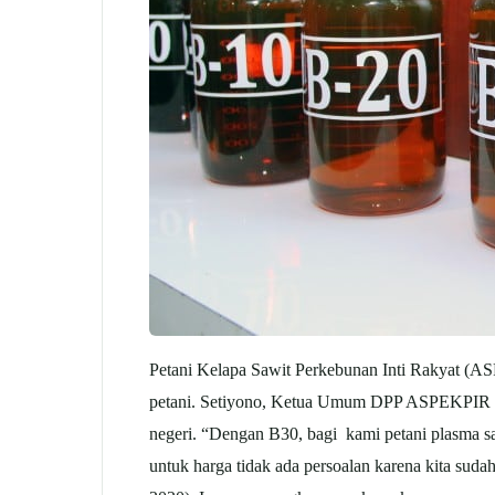
Petani Kelapa Sawit Perkebunan Inti Rakyat (AS
petani. Setiyono, Ketua Umum DPP ASPEKPIR I
negeri. “Dengan B30, bagi kami petani plasma sa
untuk harga tidak ada persoalan karena kita suda