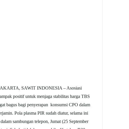
AKARTA, SAWIT INDONESIA – Asosiasi
pak positif untuk menjaga stabilitas harga TBS
gat bagus bagi penyerapan konsumsi CPO dalam
jamin. Pola plasma PIR sudah diatur, selama ini
dalam sambungan telepon, Jumat (25 September