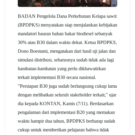
BADAN Pengelola Dana Perkebunan Kelapa
sawit
(BPDPKS) menyatakan siap menjalankan kebijakan
mandatori bauran bahan bakar biodiesel sebanyak
30% atau B30 dalam waktu dekat. Ketua BPDPKS,
Dono Boestami, mengatakan dari hasil uji jalan dan
simulasi distribusi, seharusnya sudah tidak ada lagi
hambatan-hambatan yang perlu dikhawatirkan
terkait implementasi B30 secara nasional.
"Persiapan B30 juga sudah berlangsung cukup lama
dengan melibatkan seluruh stakeholder terkait," ujar
dia kepada KONTAN, Kamis (7/11). Berdasarkan
pengalaman dari implementasi B20 yang memakan
waktu hampir dua tahun, BPDPKS berharap sudah
cukup untuk memberikan pelajaran bahwa tidak