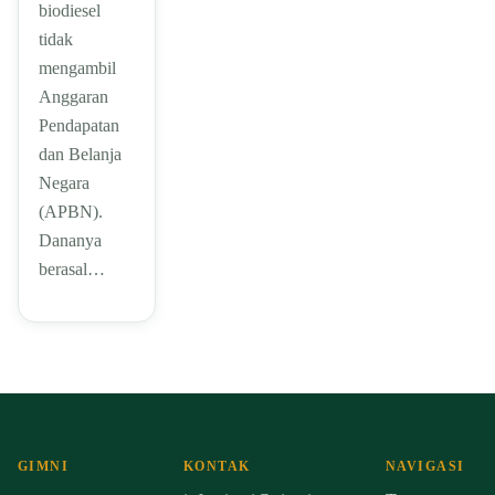
biodiesel
tidak
mengambil
Anggaran
Pendapatan
dan Belanja
Negara
(APBN).
Dananya
berasal…
GIMNI
KONTAK
NAVIGASI