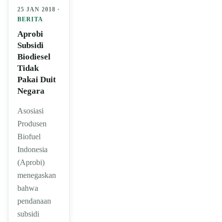
25 JAN 2018 ·
BERITA
Aprobi
Subsidi
Biodiesel
Tidak
Pakai Duit
Negara
Asosiasi
Produsen
Biofuel
Indonesia
(Aprobi)
menegaskan
bahwa
pendanaan
subsidi