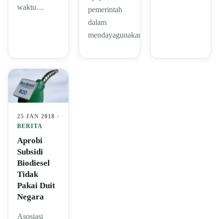
waktu…
pemerintah
dalam
mendayagunakan…
25 JAN 2018 ·
BERITA
Aprobi
Subsidi
Biodiesel
Tidak
Pakai Duit
Negara
Asosiasi