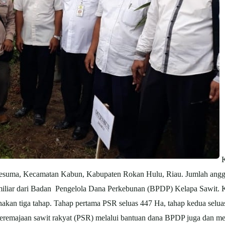
K
 Kesuma, Kecamatan Kabun, Kabupaten Rokan Hulu, Riau. Jumlah angg
5 miliar dari Badan Pengelola Dana Perkebunan (BPDP) Kelapa Sawi
akan tiga tahap. Tahap pertama PSR seluas 447 Ha, tahap kedua seluas
peremajaan sawit rakyat (PSR) melalui bantuan dana BPDP juga dan m