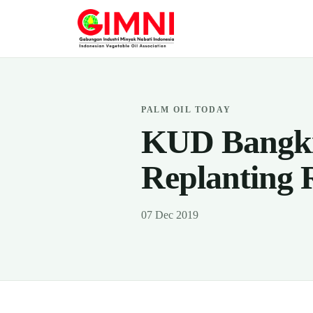
PALM OIL TODAY
KUD Bangki
Replanting 
07 Dec 2019