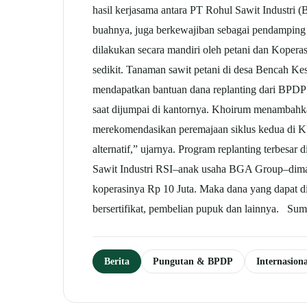
hasil kerjasama antara PT Rohul Sawit Indust
buahnya, juga berkewajiban sebagai pendamping 
dilakukan secara mandiri oleh petani dan Kopera
sedikit. Tanaman sawit petani di desa Bencah Ke
mendapatkan bantuan dana replanting dari BPDP
saat dijumpai di kantornya. Khoirum menambahk
merekomendasikan peremajaan siklus kedua di 
alternatif,” ujarnya. Program replanting terbesa
Sawit Industri RSI–anak usaha BGA Group–diman
koperasinya Rp 10 Juta. Maka dana yang dapat di
bersertifikat, pembelian pupuk dan lainnya. Su
Berita
Pungutan & BPDP
Internasio