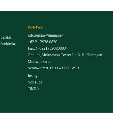
KONTAK
info.gimni@gimni.org
 pelaku
+62 21 2938 0830
 oleokimia,
Fax: (+6221) 29380883
Gedung Multivision Tower Lt. 6, Jl. Kuningan
Mulia, Jakarta
Senin–Jumat, 09.00–17.00 WIB
Instagram
YouTube
TikTok