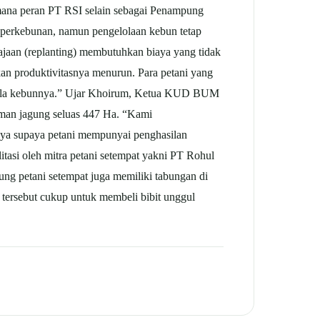
ana peran PT RSI selain sebagai Penampung
r perkebunan, namun pengelolaan kebun tetap
ajaan (replanting) membutuhkan biaya yang tidak
kan produktivitasnya menurun. Para petani yang
kelola kebunnya.” Ujar Khoirum, Ketua KUD BUM
aman jagung seluas 447 Ha. “Kami
ya supaya petani mempunyai penghasilan
itasi oleh mitra petani setempat yakni PT Rohul
g petani setempat juga memiliki tabungan di
 tersebut cukup untuk membeli bibit unggul