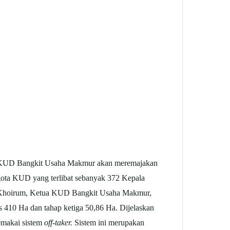
UD Bangkit Usaha Makmur akan meremajakan
ota KUD yang terlibat sebanyak 372 Kepala
t. Khoirum, Ketua KUD Bangkit Usaha Makmur,
 410 Ha dan tahap ketiga 50,86 Ha. Dijelaskan
emakai sistem
off-taker.
Sistem ini merupakan