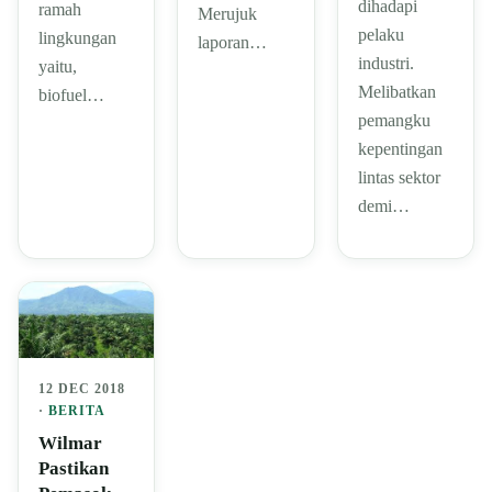
dihadapi
ramah
Merujuk
pelaku
lingkungan
laporan…
industri.
yaitu,
Melibatkan
biofuel…
pemangku
kepentingan
lintas sektor
demi…
12 DEC 2018
·
BERITA
Wilmar
Pastikan