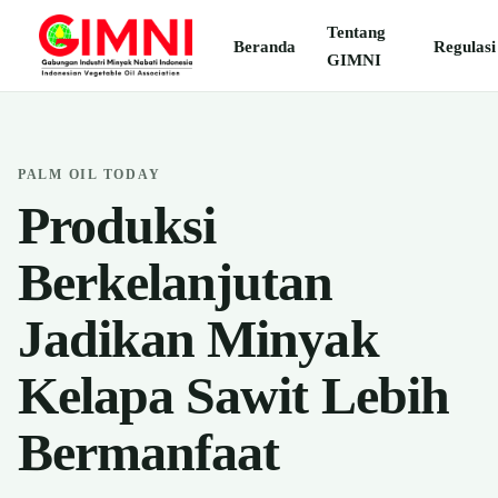
Tentang
Beranda
Regulasi
GIMNI
PALM OIL TODAY
Produksi
Berkelanjutan
Jadikan Minyak
Kelapa Sawit Lebih
Bermanfaat