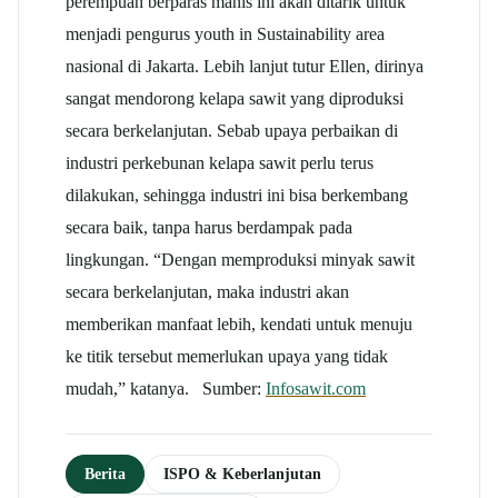
perempuan berparas manis ini akan ditarik untuk
menjadi pengurus youth in Sustainability area
nasional di Jakarta. Lebih lanjut tutur Ellen, dirinya
sangat mendorong kelapa sawit yang diproduksi
secara berkelanjutan. Sebab upaya perbaikan di
industri perkebunan kelapa sawit perlu terus
dilakukan, sehingga industri ini bisa berkembang
secara baik, tanpa harus berdampak pada
lingkungan. “Dengan memproduksi minyak sawit
secara berkelanjutan, maka industri akan
memberikan manfaat lebih, kendati untuk menuju
ke titik tersebut memerlukan upaya yang tidak
mudah,” katanya. Sumber:
Infosawit.com
Berita
ISPO & Keberlanjutan