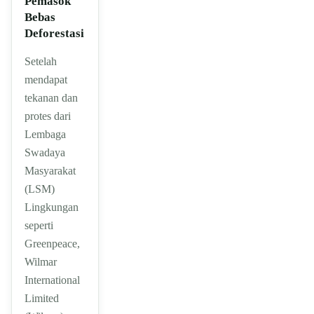
Pemasok
Bebas
Deforestasi
Setelah
mendapat
tekanan dan
protes dari
Lembaga
Swadaya
Masyarakat
(LSM)
Lingkungan
seperti
Greenpeace,
Wilmar
International
Limited