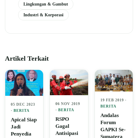
Lingkungan & Gambut
Industri & Korporasi
Artikel Terkait
19 FEB 2019 ·
06 NOV 2019
05 DEC 2023
BERITA
·
BERITA
·
BERITA
Andalas
RSPO
Apical Siap
Forum
Gagal
Jadi
GAPKI Se-
Antisipasi
Penyedia
Sumatera